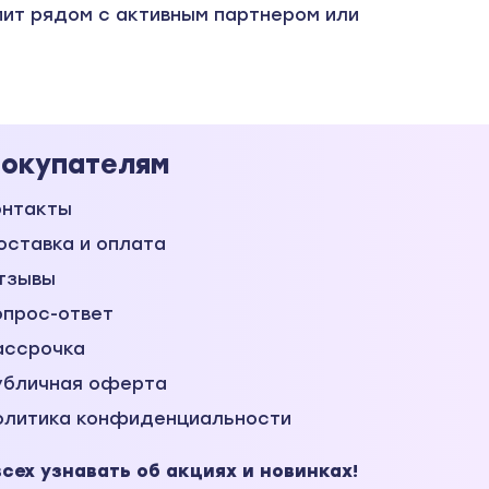
пит рядом с активным партнером или
окупателям
онтакты
оставка и оплата
тзывы
опрос-ответ
ассрочка
убличная оферта
олитика конфиденциальности
ех узнавать об акциях и новинках!