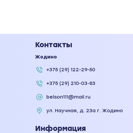
Контакты
Жодино
+375 (29) 122-29-50
+375 (29) 210-03-83
belson111@mail.ru
ул. Научная, д. 23а г. Жодино
Информация